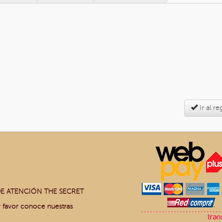
Ir al re
E ATENCIÓN THE SECRET
r favor conoce nuestras