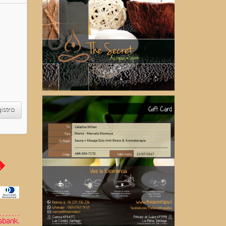
gistro