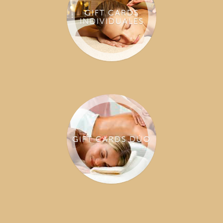
GIFT CARDS
INDIVIDUALES
GIFT CARDS DÚO