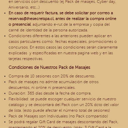
en servicios con descuento (ej Pack de masajes, Cyber day,
Aniversario, etc…)
En caso de requerir factura, se debe solicitar por correo a
reservas@thesecretspa.cl
, antes de realizar la compra online
o presencial
, adjuntando e-rut de la empresa y copia del
carné de identidad de la persona autorizada.
Condiciones diferentes a las anteriores pueden aplicar en
casos particulares como: fechas especiales, promociones o
concursos. En estos casos las condiciones serán claramente
explicadas y especificadas en nuestra pagina web y en las
tarjetas respectivas.
Condiciones de Nuestros Pack de Masajes
Compra de 10 sesiones con 20% de descuento.
Pack de masajes no admite acumulación de otros
descuentos, ni online ni presenciales.
Duración: 365 días desde la fecha de compra.
Flexibilidad: se puede escoger cualquier servicio de nuestro
catálogo y se descontará del Pack con un 20% dcto del valor
de lista. (esto puede afectar el número total de sesiones)
Pack de Masajes son Individuales (no Pack compartido)
Se podrá regalar Gift Card de masajes descontando del Pack,
manteniendo el 20% de descuento. (máx. 3 Gift Card a la