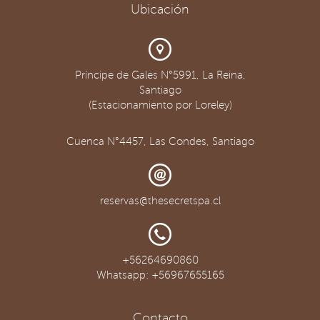
Ubicación
Príncipe de Gales N°5991, La Reina,
Santiago
(Estacionamiento por Loreley)
Cuenca N°4457, Las Condes, Santiago
reservas@thesecretspa.cl
+56264690860
Whatsapp: +56967655165
Contacto