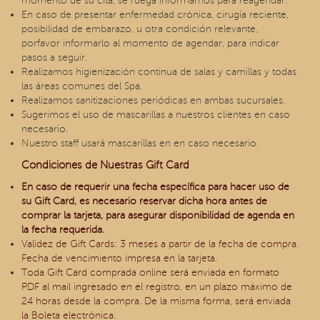
momento de su cita, se ruega informarnos para reagendar.
En caso de presentar enfermedad crónica, cirugía reciente,
posibilidad de embarazo, u otra condición relevante,
porfavor informarlo al momento de agendar, para indicar
pasos a seguir.
Realizamos higienización continua de salas y camillas y todas
las áreas comunes del Spa.
Realizamos sanitizaciones periódicas en ambas sucursales.
Sugerimos el uso de mascarillas a nuestros clientes en caso
necesario.
Nuestro staff usará mascarillas en en caso necesario.
Condiciones de Nuestras Gift Card
En caso de requerir una fecha específica para hacer uso de
su Gift Card, es necesario reservar dicha hora antes de
comprar la tarjeta, para asegurar disponibilidad de agenda en
la fecha requerida.
Validez de Gift Cards: 3 meses a partir de la fecha de compra.
Fecha de vencimiento impresa en la tarjeta.
Toda Gift Card comprada online será enviada en formato
PDF al mail ingresado en el registro, en un plazo máximo de
24 horas desde la compra. De la misma forma, será enviada
la Boleta electrónica.