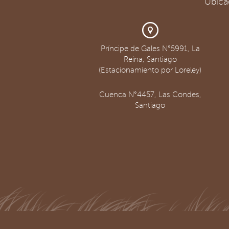
Ubica
Príncipe de Gales N°5991, La
Reina, Santiago
(Estacionamiento por Loreley)
Cuenca N°4457, Las Condes,
Santiago