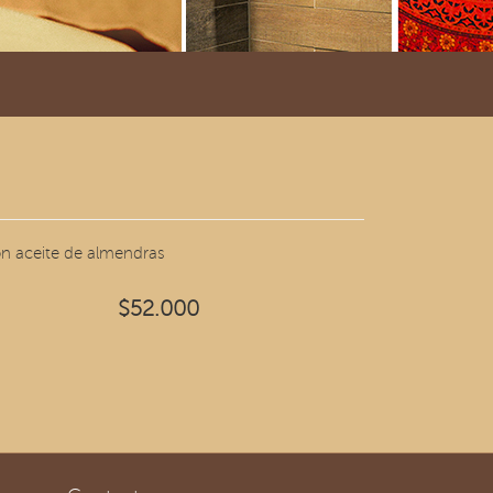
on aceite de almendras
$52.000