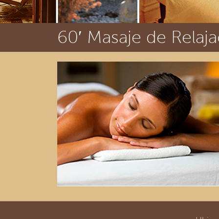
60′ Masaje de Relaj