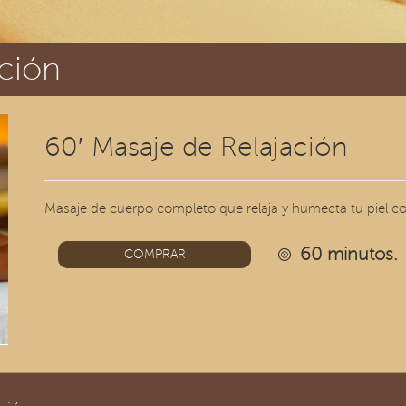
ación
60′ Masaje de Relajación
Masaje de cuerpo completo que relaja y humecta tu piel c
60 minutos.
COMPRAR