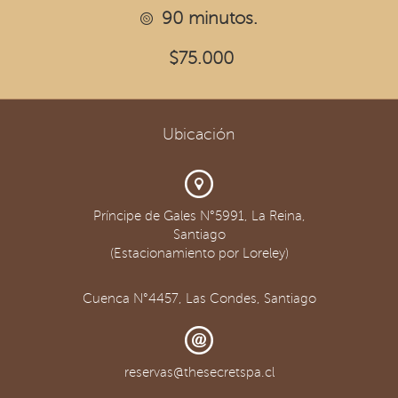
90 minutos.
$75.000
Ubicación
Príncipe de Gales N°5991, La Reina,
Santiago
(Estacionamiento por Loreley)
Cuenca N°4457, Las Condes, Santiago
reservas@thesecretspa.cl