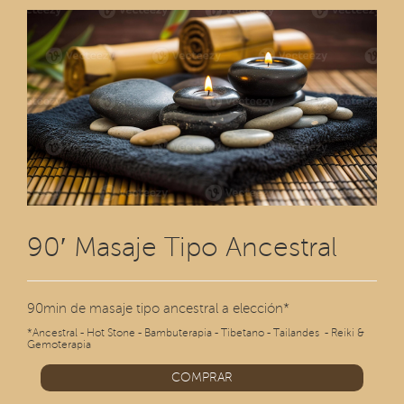
90′ Masaje Tipo Ancestral
90min de masaje tipo ancestral a elección*
*Ancestral - Hot Stone - Bambuterapia - Tibetano - Tailandes - Reiki &
Gemoterapia
COMPRAR