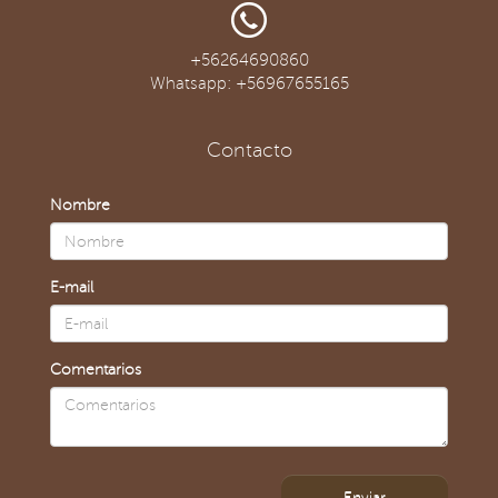
+56264690860
Whatsapp: +56967655165
Contacto
Nombre
E-mail
Comentarios
Enviar