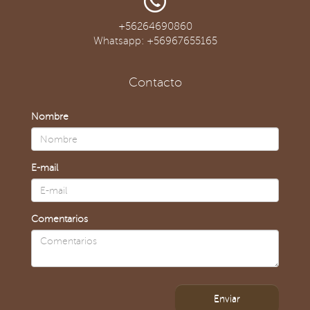
+56264690860
Whatsapp: +56967655165
Contacto
Nombre
E-mail
Comentarios
Enviar