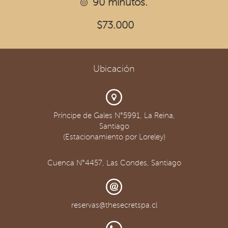
90 minutos.
$73.000
Ubicación
Príncipe de Gales N°5991, La Reina,
Santiago
(Estacionamiento por Loreley)
Cuenca N°4457, Las Condes, Santiago
reservas@thesecretspa.cl