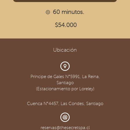
60 minutos.
$54.000
Ubicación
Príncipe de Gales N°5991, La Reina,
Santiago
(Estacionamiento por Loreley)
Cuenca N°4457, Las Condes, Santiago
reservas@thesecretspa.cl