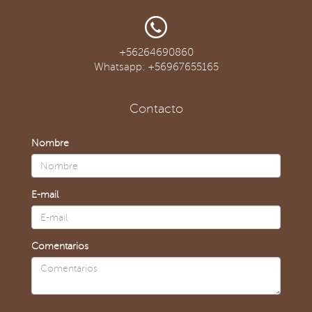
+56264690860
Whatsapp: +56967655165
Contacto
Nombre
E-mail
Comentarios