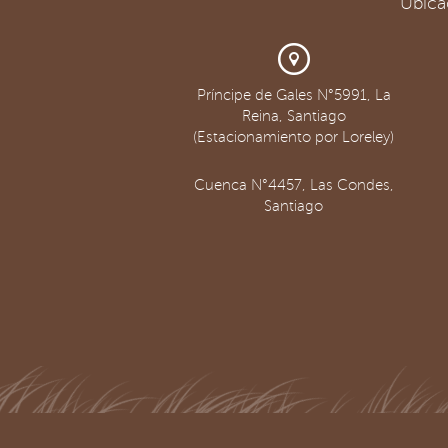
Ubica
Príncipe de Gales N°5991, La
Reina, Santiago
(Estacionamiento por Loreley)
Cuenca N°4457, Las Condes,
Santiago