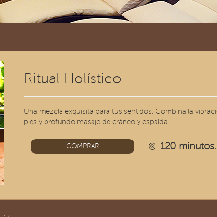
Ritual Holístico
Una mezcla exquisita para tus sentidos. Combina la vibraci
pies y profundo masaje de cráneo y espalda.
120 minutos.
COMPRAR