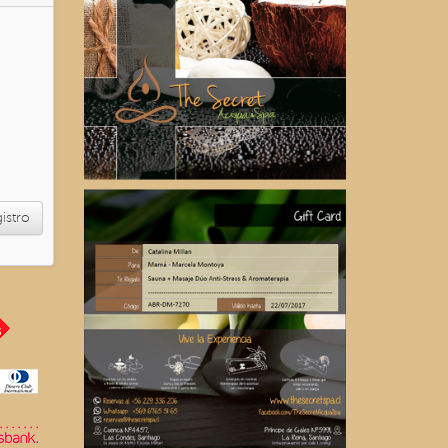
gistro