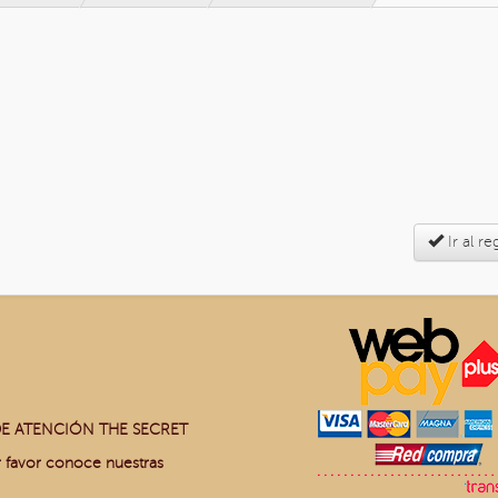
Ir al re
E ATENCIÓN THE SECRET
r favor conoce nuestras