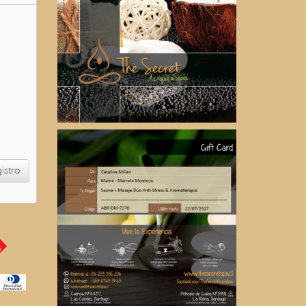
gistro