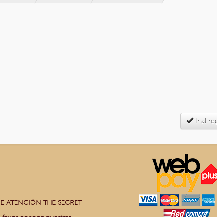
Ir al re
E ATENCIÓN THE SECRET