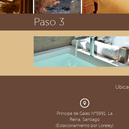
Paso 3
Ubica
Príncipe de Gales N°5991, La
Reina, Santiago
(Estacionamiento por Loreley)