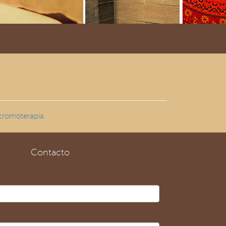
cromoterapia
Contacto