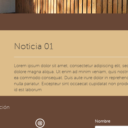
Noticia 01
Lorem ipsum dolor sit amet, consectetur adipiscing elit, s
dolore magna aliqua. Ut enim ad minim veniam, quis nostrud 
ea commodo consequat. Duis aute irure dolor in reprehenderi
nulla pariatur. Excepteur sint occaecat cupidatat non proide
id est laborum
ción
Nombre