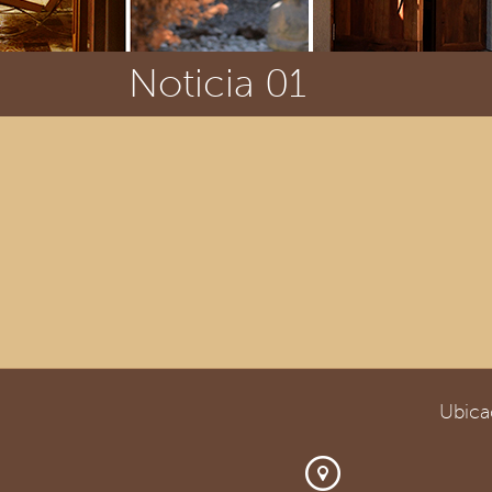
Noticia 01
Ubica