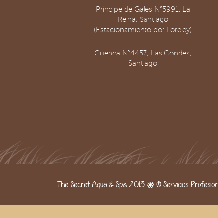
Príncipe de Gales N°5991, La
Reina, Santiago
(Estacionamiento por Loreley)
Cuenca N°4457, Las Condes,
Santiago
The Secret Aqua & Spa 2015 | ® Servicios Profesiona