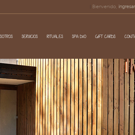
Bienvenido,
ingresar
|
SOTROS
SERVICIOS
RITUALES
SPA DúO
GIFT CARDS
CONT