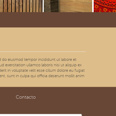
ed do eiusmod tempor incididunt ut labore et
exercitation ullamco laboris nisi ut aliquip ex
t in voluptate velit esse cillum dolore eu fugiat
nt, sunt in culpa qui officia deserunt mollit anim
Contacto