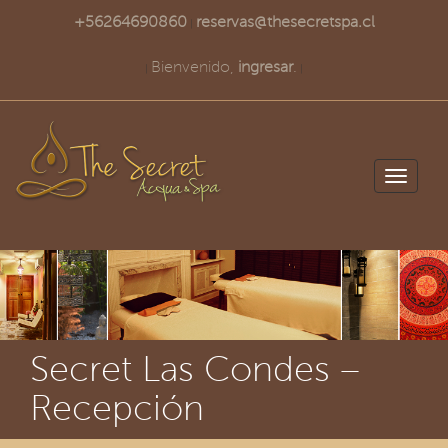
+56264690860
reservas@thesecretspa.cl
|
Bienvenido,
ingresar
.
|
|
Toggle
navigati
Secret Las Condes –
Recepción