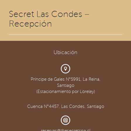
Secret Las Condes –
Recepción
Ubicación
Príncipe de Gales N°5991, La Reina,
Santiago
(Estacionamiento por Loreley)
Cuenca N°4457, Las Condes, Santiago
reservas@thesecretspa.cl