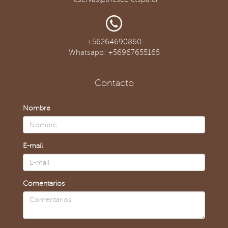
+56264690860
Whatsapp: +56967655165
Contacto
Nombre
E-mail
Comentarios